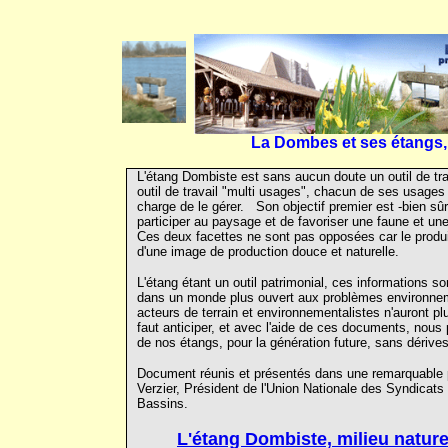
La Dombes et ses étangs,
L'étang Dombiste est sans aucun doute un outil de tr
outil de travail "multi usages", chacun de ses usages
charge de le gérer. Son objectif premier est -bien sûr
participer au paysage et de favoriser une faune et u
Ces deux facettes ne sont pas opposées car le produi
d'une image de production douce et naturelle.
L'étang étant un outil patrimonial, ces informations s
dans un monde plus ouvert aux problèmes environneme
acteurs de terrain et environnementalistes n'auront plu
faut anticiper, et avec l'aide de ces documents, nous
de nos étangs, pour la génération future, sans dérive
Document réunis et présentés dans une remarquable p
Verzier, Président de l'Union Nationale des Syndicats
Bassins.
L'étang Dombiste, milieu nature