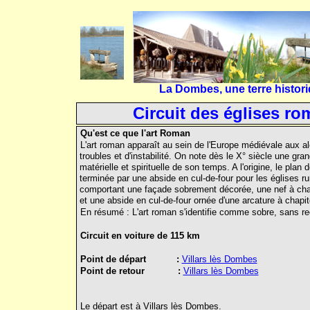
La Dombes, une terre histori
Circuit des églises 
Qu'est ce que l'art Roman
L'art roman apparaît au sein de l'Europe médiévale aux ale
troubles et d'instabilité. On note dès le X° siècle une gran
matérielle et spirituelle de son temps. A l'origine, le pla
terminée par une abside en cul-de-four pour les églises ru
comportant une façade sobrement décorée, une nef à cha
et une abside en cul-de-four ornée d'une arcature à chapi
En résumé : L'art roman s'identifie comme sobre, sans re
Circuit en voiture de 115 km
Point de départ :
Villars lès Dombes
Point de retour :
Villars lès Dombes
Le départ est à Villars lès Dombes.