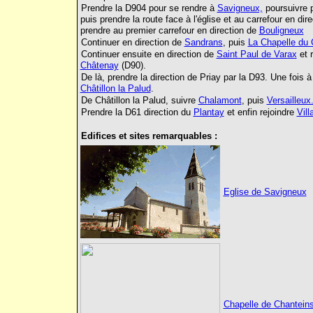
Prendre la D904 pour se rendre à
Savigneux,
poursuivre 
puis prendre la route face à l'église et au carrefour en dir
prendre au premier carrefour en direction de
Bouligneux
Continuer en direction de
Sandrans
, puis
La Chapelle du 
Continuer ensuite en direction de
Saint Paul de Varax
et 
Châtenay
(D90).
De là, prendre la direction de Priay par la D93. Une fois à
Châtillon la Palud
.
De Châtillon la Palud, suivre
Chalamont
, puis
Versailleux
Prendre la D61 direction du
Plantay
et enfin rejoindre
Vil
Edifices et sites remarquables :
Eglise de Savigneux
Chapelle de Chantein