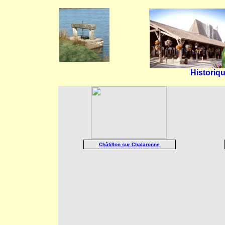
Historiq
Châtillon sur Chalaronne