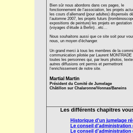
Bien sûr nous abordons dans ces pages, le
fonctionnement de l’association, les projets actue
les cours d’allemand (pour adultes) dispensés d
l’automne 2007, les projets futurs (trombinoscop
expositions de peinture) les projets en gestation
(voyages d’étude à Berlin)…etc…
Nous souhaitons aussi que ce site soit pour vou
nous, un moyen d’échanger.
Un grand merci à tous les membres de la comm
communication pilotée par Laurent MONTRADE 
toutes les personnes qui, par leurs photos, texte
autres diffusions ont permis et permettront
l’enrichissement de notre site.
Martial Martin
Président du Comité de Jumelage
Châtillon sur Chalaronne/Vonnas/Baneins
Les différents chapitres vou
Historique d'un jumelage ré
Le conseil d'administration 
Le conseil d'administration