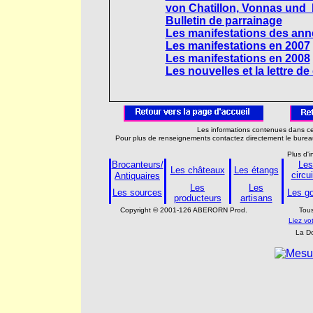
von Chatillon, Vonnas und
Bulletin de parrainage
Les manifestations des an
Les manifestations en 2007
Les manifestations en 2008
Les nouvelles et la lettre
Les informations contenues dans cet
Pour plus de renseignements contactez directement le bure
Plus d'
Brocanteurs/
Les
Les châteaux
Les étangs
circui
Antiquaires
Les
Les
Les sources
Les go
producteurs
artisans
Copyright © 2001-126 ABERORN Prod.
Tous
Liez vo
La Do