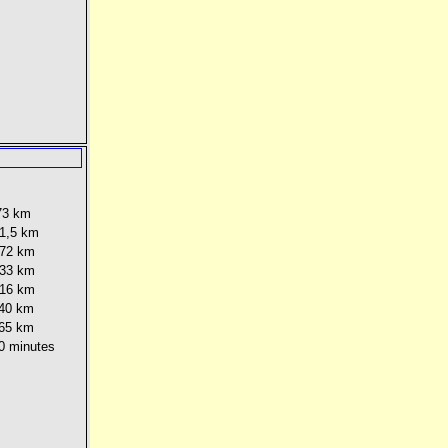
73 km
1,5 km
72 km
33 km
16 km
140 km
465 km
30 minutes