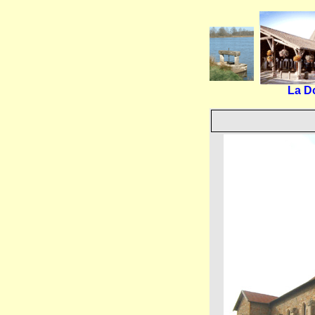
La Do