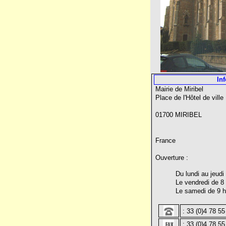
In
Mairie de Miribel
Place de l'Hôtel de ville
01700 MIRIBEL
France
Ouverture :
Du lundi au jeudi
Le vendredi de 8 
Le samedi de 9 h 
:
33 (0)4 78 5
:
33 (0)4 78 55