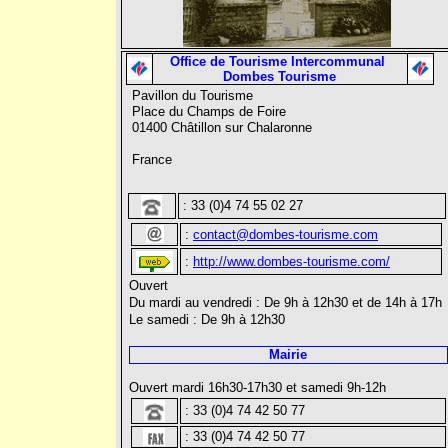
Office de Tourisme Intercommunal
Dombes Tourisme
Pavillon du Tourisme
Place du Champs de Foire
01400 Châtillon sur Chalaronne
France
: 33 (0)4 74 55 02 27
:
contact@dombes-tourisme.com
:
http://www.dombes-tourisme.com/
Ouvert
Du mardi au vendredi : De 9h à 12h30 et de 14h à 17h
Le samedi : De 9h à 12h30
Mairie
Ouvert mardi 16h30-17h30 et samedi 9h-12h
: 33 (0)4 74 42 50 77
: 33 (0)4 74 42 50 77