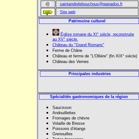
:
saintandrelebouchoux@wanadoo.fr
:
Site web
Patrimoine culturel
Église romane du XI° siècle, reconstruite
au XV° siècle.
Château du "Grand Romans"
Ferme de Châne
Château et ferme de "L'Ollière" (fin XIX° siècle)
Château des Vernes
Principales industries
Spécialités gastronomiques de la région
Saucisson
Andouillettes
Fromages de chèvre
Volaille de Bresse
Poissons d’étangs
Grenouilles