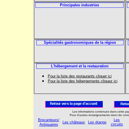
Principales industries
Spécialités gastronomiques de la région
L'hébergement et la restauration
Pour la liste des restaurants cliquer ici
Pour la liste des hébergements cliquez ici
Les informations contenues dans cette pag
Pour d'autres renseignements merci de cont
Brocanteurs/
Les
Les châteaux
Les étangs
circuits
Antiquaires