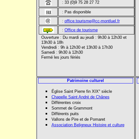
:
33 (0)9 75 28 27 72
:
Pas disponible
:
office.tourisme@cc-montluel.fr
:
Office de tourisme
Ouverture : Du mardi au jeudi : 9h30 à 12h30 et
13h30 à 18h
Vendredi : 9h à 12h30 et 13h30 à 17h30
Samedi : 9h30 à 12h30
Fermé les jours fériés
Patrimoine culturel
Église Saint Pierre fin XIX° siècle
Chapelle Saint André de Chânes
Différentes croix
Sommet de Grammont
Différents puits
Vallons de Pire et de Pomaret
Association Beligneux Histoire et culture