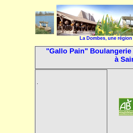
La Dombes, une région r
"Gallo Pain" Boulangerie 
à Sai
.