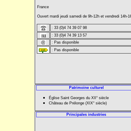
France
Ouvert mardi jeudi samedi de 9h-12h et vendredi 14h-1
: 33 (0)4 74 39 07 98
: 33 (0)4 74 39 13 57
: Pas disponible
: Pas disponible
Patrimoine culturel
Église Saint Georges du XII° siècle
Château de Prélonge (XIX° siècle)
Principales industries