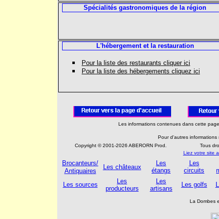
Spécialités gastronomiques de la région
L'hébergement et la restauration
Pour la liste des restaurants cliquer ici
Pour la liste des hébergements cliquez ici
Les informations contenues dans cette page 
Pour d'autres informations 
Copyright © 2001-2026 ABERORN Prod.
Tous dr
Liez votre sit
Brocanteurs/
Les
Les
Les châteaux
étangs
circuits
Antiquaires
Les
Les
Les sources
Les golfs
L
producteurs
artisans
La Dombes es