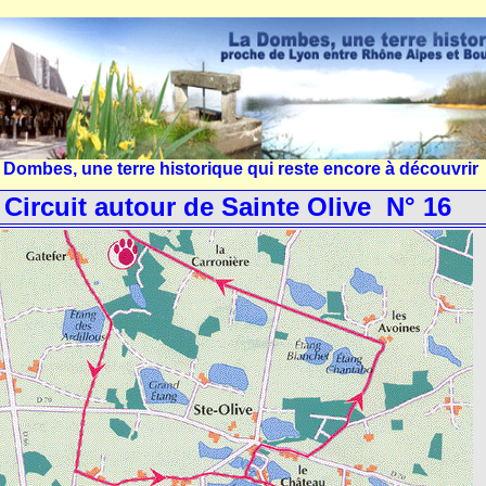
 Dombes, une terre historique qui reste encore à découvrir
Circuit autour de Sainte Olive N° 16