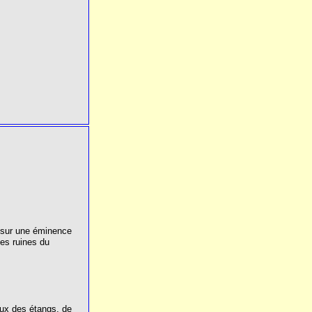
ée sur une éminence
les ruines du
aux des étangs, de