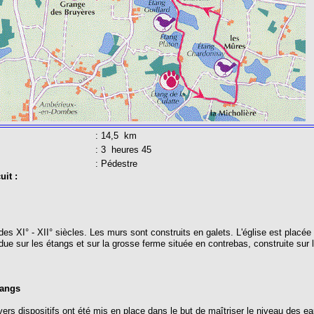
: 14,5 km
: 3 heures 45
: Pédestre
uit :
 des XI° - XII° siècles. Les murs sont construits en galets. L'église est plac
due sur les étangs et sur la grosse ferme située en contrebas, construite sur 
tangs
vers dispositifs ont été mis en place dans le but de maîtriser le niveau des e