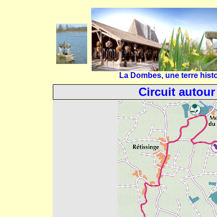
La Dombes, une terre histo
Circuit auto