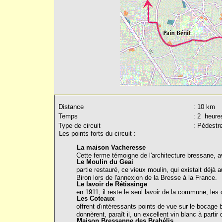
Distance
: 10 km
Temps
: 2 heure
Type de circuit
: Pédestr
Les points forts du circuit :
La maison
Cette ferme témoigne de l'architecture bressane, a
Le Moul
partie restauré, ce vieux moulin, qui existait déjà
Biron lors de l'annexion de la Bresse à la France.
Le lavoir 
en 1911, il reste le seul lavoir de la commune, les
Les 
offrent d'intéressants points de vue sur le bocage b
donnèrent, paraît il, un excellent vin blanc à parti
Maison Bressanne des Brahélis