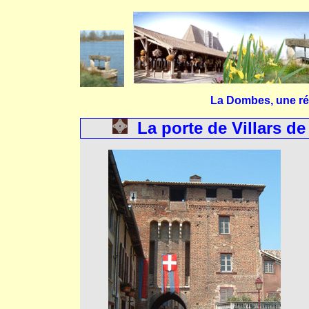
La Dombes, une ré
  La porte de Villars d