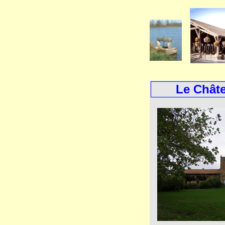
Le Châte