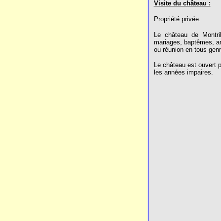
Visite du château :
Propriété privée.
Le
château
de
Montri
mariages, baptêmes, an
ou réunion en tous genr
Le château est ouvert 
les années impaires.