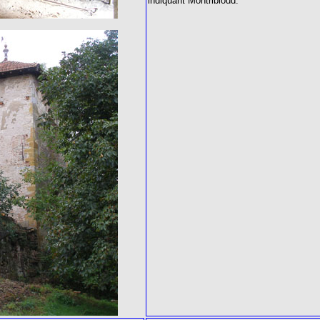
indiquant Montribloud.