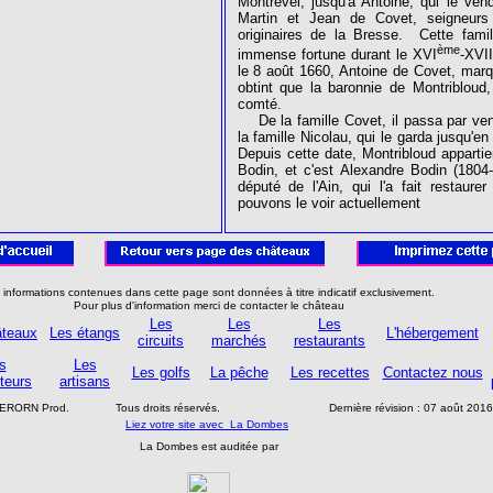
Montrevel, jusqu'à Antoine, qui le ven
Martin et Jean de Covet, seigneurs
originaires de la Bresse.
Cette fami
ème
immense fortune durant le XVI
-XVI
le 8 août 1660, Antoine de Covet, marqu
obtint que la baronnie de Montribloud,
comté.
De la famille Covet, il passa par ve
la famille Nicolau, qui le garda jusqu'e
Depuis cette date, Montribloud appartien
Bodin, et c'est
Alexandre Bodin
(1804
député de l'Ain, qui l'a fait restaur
pouvons le voir actuellement
 informations contenues dans cette page sont données à titre indicatif exclusivement.
Pour plus d'information merci de contacter le château
Les
Les
Les
âteaux
Les étangs
L'hébergement
circuits
marchés
restaurants
s
Les
Les golfs
La pêche
Les recettes
Contactez nous
teurs
artisans
BERORN Prod.
Tous droits réservés.
Dernière révision :
07 août 2016
Liez votre site avec La Dombes
La Dombes est auditée par