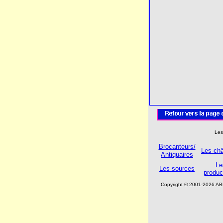
Les
Brocanteurs/
Les ch
Antiquaires
Le
Les sources
produc
Copyright © 2001-2026 A