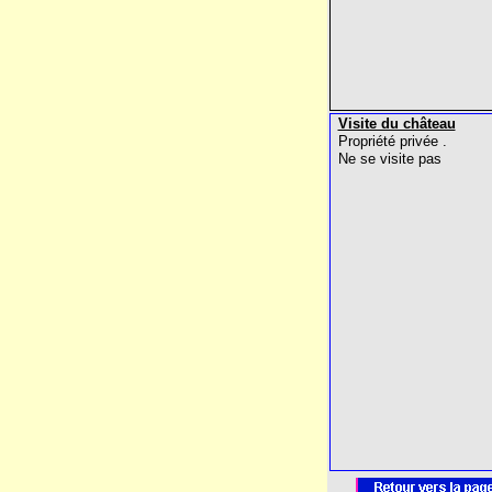
Visite du château
Propriété privée .
Ne se visite pas