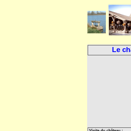
Le ch
Visite du château :