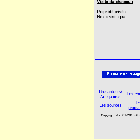
Visite du château :
Propriété privée
Ne se visite pas
Brocanteurs/
Les ch
Antiquaires
Le
Les sources
produc
Copyright © 2001-2026 A