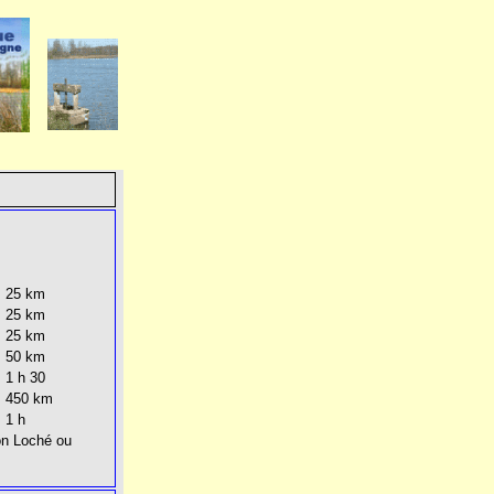
: 25 km
: 25 km
: 25 km
: 50 km
: 1 h 30
: 450 km
: 1 h
on Loché ou