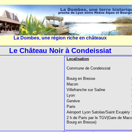
La Dombes, une région riche en châteaux
Le Château Noir à Condeissiat
Localisation
Commune de Condeissiat
Bourg en Bresse
Macon
Villefranche sur Saône
Lyon
Genève
Paris
Aéroport Lyon Satolas/Saint Exupéry
2 h de Paris par le TGV(Gare de Mac
Bourg en Bresse)