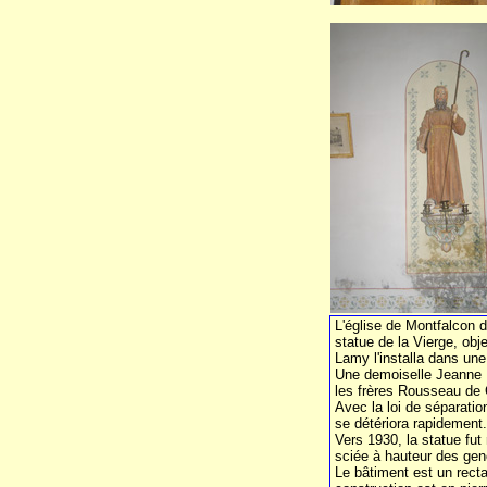
L'église de Montfalcon d
statue de la Vierge, obj
Lamy l'installa dans un
Une demoiselle Jeanne Pr
les frères Rousseau de C
Avec la loi de séparatio
se détériora rapidement. 
Vers 1930, la statue fut
sciée à hauteur des geno
Le bâtiment est un recta