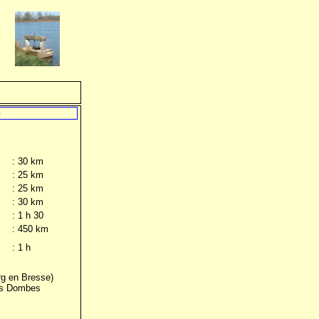
n
: 30 km
: 25 km
: 25 km
: 30 km
: 1 h 30
: 450 km
: 1 h
g en Bresse)
les Dombes