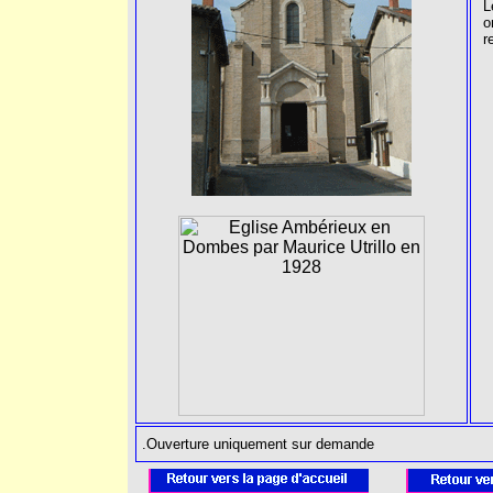
L
o
r
.Ouverture uniquement sur demande