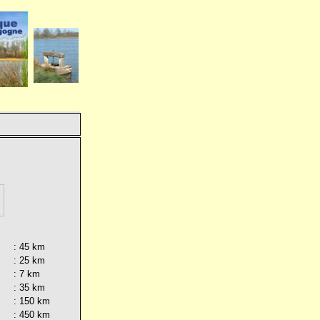
: 45 km
: 25 km
: 7 km
: 35 km
: 150 km
: 450 km