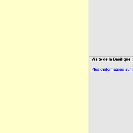
Visite de la Basilique :
Plus d'informations sur l