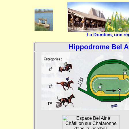
La Dombes, une régi
Hippodrome Bel Ai