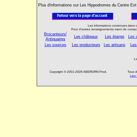
Plus d'informations sur Les Hippodromes du Centre Est
Les informations contenues dans ce
Pour d'autres renseignements merci de conta
Brocanteurs/
Les châteaux
Les étangs
Les c
Antiquaires
Les sources
Les producteurs
Les artisans
Les
L
Copyright © 2001-2026 ABERORN Prod.
Tous d
Liez