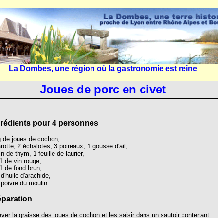
La Dombes, une région où la gastronomie est reine
Joues de porc en civet
grédients pour 4 personnes
g de joues de cochon,
rotte, 2 échalotes, 3 poireaux, 1 gousse d'ail,
in de thym, 1 feuille de laurier,
1 de vin rouge,
1 de fond brun,
 d'huile d'arachide,
 poivre du moulin
éparation
ver la graisse des joues de cochon et les saisir dans un sautoir contenant