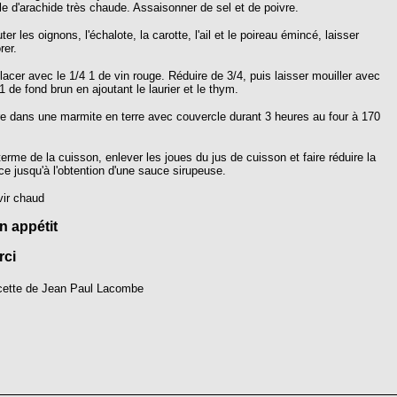
ile d'arachide très chaude. Assaisonner de sel et de poivre.
ter les oignons, l'échalote, la carotte, l'ail et le poireau émincé, laisser
rer.
acer avec le 1/4 1 de vin rouge. Réduire de 3/4, puis laisser mouiller avec
1 de fond brun en ajoutant le laurier et le thym.
re dans une marmite en terre avec couvercle durant 3 heures au four à 170
erme de la cuisson, enlever les joues du jus de cuisson et faire réduire la
e jusqu'à l'obtention d'une sauce sirupeuse.
vir chaud
n appétit
rci
ette de Jean Paul Lacombe