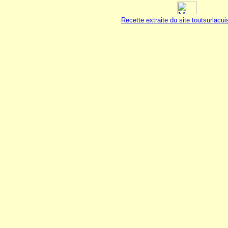
Recette extraite du site toutsurlacu