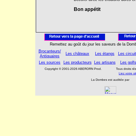
Bon appétit
Remettez au goût du jour les saveurs de la Dom
Brocanteurs/
Les châteaux
Les étangs
Les circui
Antiquaires
Les sources
Les producteurs
Les artisans
Les golf
Copyright © 2001-2026 ABERORN Prod.
Tous droits r
Liez votre 
La Dombes est auditée par