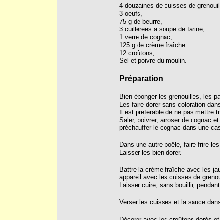
4 douzaines de cuisses de grenouil
3 oeufs,
75 g de beurre,
3 cuillerées à soupe de farine,
1 verre de cognac,
125 g de crème fraîche
12 croûtons,
Sel et poivre du moulin.
Préparation
Bien éponger les grenouilles, les pa
Les faire dorer sans coloration dan
Il est préférable de ne pas mettre 
Saler, poivrer, arroser de cognac et
préchauffer le cognac dans une cass
Dans une autre poêle, faire frire le
Laisser les bien dorer.
Battre la crème fraîche avec les ja
appareil avec les cuisses de grenou
Laisser cuire, sans bouillir, pendan
Verser les cuisses et la sauce dans
Décorer avec les croûtons dorés et