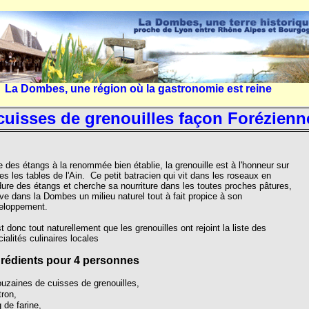
La Dombes, une région où la gastronomie est reine
cuisses de grenouilles façon Forézienn
 des étangs à la renommée bien établie, la grenouille est à l'honneur sur
es les tables de l'Ain. Ce petit batracien qui vit dans les roseaux en
ure des étangs et cherche sa nourriture dans les toutes proches pâtures,
ve dans la Dombes un milieu naturel tout à fait propice à son
eloppement.
t donc tout naturellement que les grenouilles ont rejoint la liste des
ialités culinaires locales
grédients pour 4 personnes
ouzaines de cuisses de grenouilles,
tron,
 de farine,