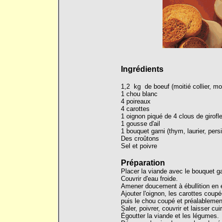
Ingrédients
1,2 kg de boeuf (moitié collier, moi
1 chou blanc
4 poireaux
4 carottes
1 oignon piqué de 4 clous de girofl
1 gousse d'ail
1 bouquet garni (thym, laurier, persi
Des croûtons
Sel et poivre
Préparation
Placer la viande avec le bouquet gar
Couvrir d'eau froide.
Amener doucement à ébullition en 
Ajouter l'oignon, les carottes coupé
puis le chou coupé et préalablemen
Saler, poivrer, couvrir et laisser cu
Égoutter la viande et les légumes.