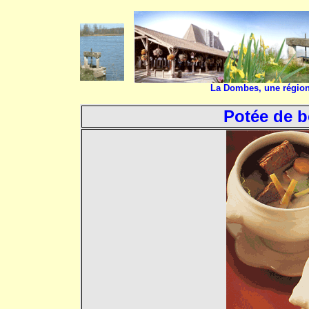
La Dombes, une région 
Potée de b