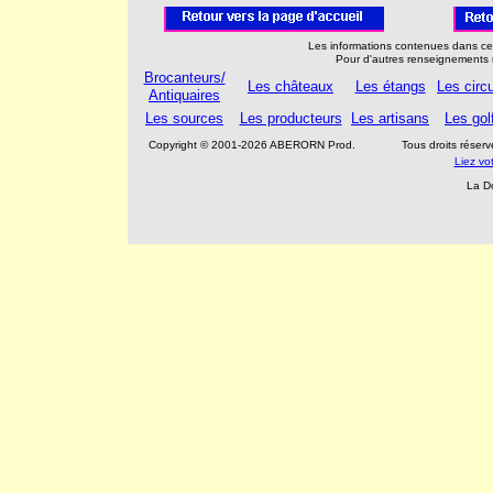
Les informations contenues dans cet
Pour d'autres renseignements 
Brocanteurs/
Les châteaux
Les étangs
Les circu
Antiquaires
Les sources
Les producteurs
Les artisans
Les gol
Copyright © 2001-2026 ABERORN Prod.
Tous droits rése
Liez vo
La D