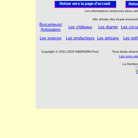
Les informations contenues dans cett
Afin d'éviter des écarts éventue
Brocanteurs/
Les châteaux
Les étangs
Les circu
Antiquaires
Les sources
Les producteurs
Les artisans
Les golf
Copyright © 2001-2026 ABERORN Prod.
Tous droits réser
Liez votre s
La Dombes 