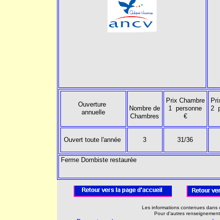
Prix Chambre
Pr
Ouverture
Nombre de
1 personne
2 
annuelle
Chambres
€
Ouvert toute l'année
3
31/36
Ferme Dombiste restaurée
Les informations contenues dans c
Pour d'autres renseignement