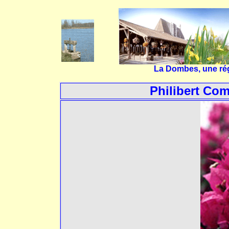
La Dombes, une rég
Philibert Com