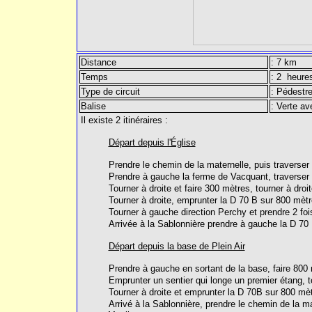
Distance
: 7 km
Temps
: 2 heure
Type de circuit
: Pédestr
Balise
: Verte av
Il existe 2 itinéraires :
Départ depuis l'Église
Prendre le chemin de la maternelle, puis traverser
Prendre à gauche la ferme de Vacquant, traverser 
Tourner à droite et faire 300 mètres, tourner à dro
Tourner à droite, emprunter la D 70 B sur 800 mèt
Tourner à gauche direction Perchy et prendre 2 fois
Arrivée à la Sablonnière prendre à gauche la D 70 
Départ depuis la base de Plein Air
Prendre à gauche en sortant de la base, faire 800
Emprunter un sentier qui longe un premier étang, t
Tourner à droite et emprunter la D 70B sur 800 mètr
Arrivé à la Sablonnière, prendre le chemin de la ma