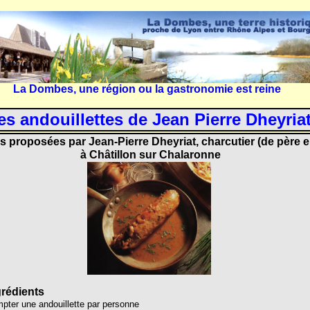
La Dombes, une région ou la gastronomie est reine
es andouillettes de Jean Pierre Dheyria
s proposées par Jean-Pierre Dheyriat, charcutier (de père en
à Châtillon sur Chalaronne
grédients
pter une andouillette par personne