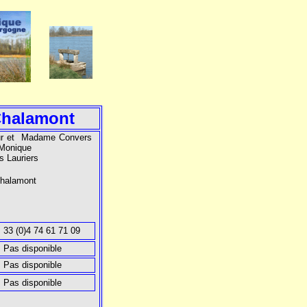
Chalamont
ur et Madame Convers
 Monique
s Lauriers
halamont
: 33 (0)4 74 61 71 09
: Pas disponible
: Pas disponible
: Pas disponible