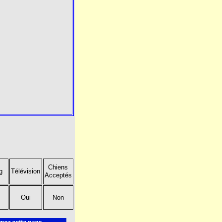
Chiens
g
Télévision
Acceptés
Oui
Non