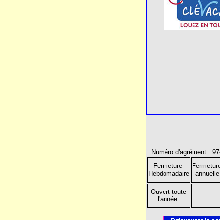
Numéro d'agrément : 97
Fermeture
Fermetur
Hebdomadaire
annuelle
Ouvert toute
l'année